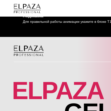
Подсказка
Для правильной работы анимации укажите в блоке T1
ELPAZA
GEL 