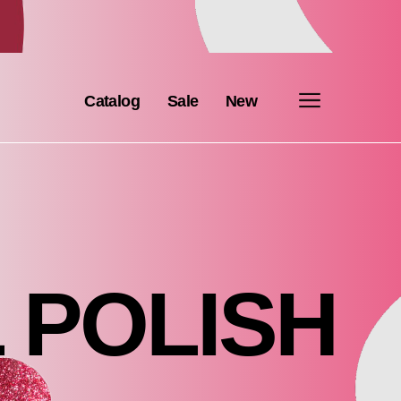
Catalog
Sale
New
POLISH