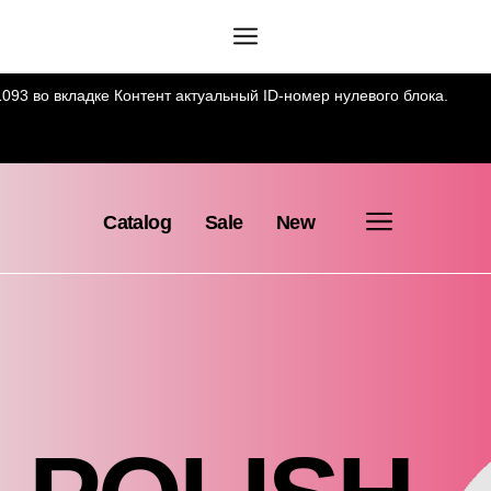
093 во вкладке Контент актуальный ID-номер нулевого блока.
Catalog
Sale
New
POLISH