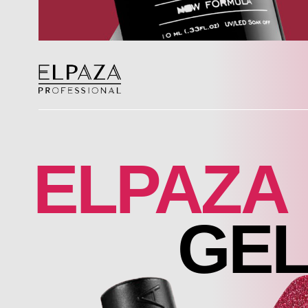
ELPAZA
GEL 